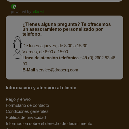
powered by
eKomi
¿Tienes alguna pregunta? Te ofrecemos
un asesoramiento personalizado por
teléfono.
De lunes a jueves, de 8:00 a 15:30
Viernes, de 8:00 a 15:00
Línea de atención telefónica
+49 (0) 2602 93 46
90
E-Mail
service@drgoerg.com
Información y atención al cliente
Pago y envío
Formulario de contacto
Condiciones generales
Política de privacidad
Información sobre el derecho de desistimiento