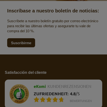
Inscríbase a nuestro boletín de noticias:
Suscríbete a nuestro boletín gratuito por correo electrónico
para recibir las últimas ofertas y asegurarte tu vale de
compra del 10 %.
Suscribirme
Satisfacción del cliente
eKomi
KUNDENREZENSIONEN
ZUFRIEDENHEIT:
4.8
/
5
BEWERTUNGEN