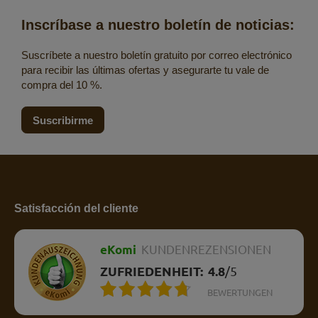
Inscríbase a nuestro boletín de noticias:
Suscríbete a nuestro boletín gratuito por correo electrónico
para recibir las últimas ofertas y asegurarte tu vale de
compra del 10 %.
Suscribirme
Satisfacción del cliente
eKomi
KUNDENREZENSIONEN
ZUFRIEDENHEIT:
4.8
/
5
BEWERTUNGEN