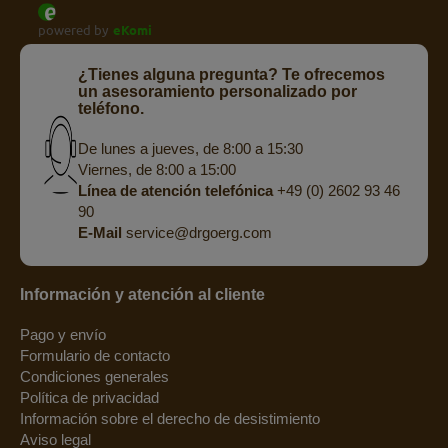
powered by
eKomi
¿Tienes alguna pregunta? Te ofrecemos
un asesoramiento personalizado por
teléfono.
De lunes a jueves, de 8:00 a 15:30
Viernes, de 8:00 a 15:00
Línea de atención telefónica
+49 (0) 2602 93 46
90
E-Mail
service@drgoerg.com
Información y atención al cliente
Pago y envío
Formulario de contacto
Condiciones generales
Política de privacidad
Información sobre el derecho de desistimiento
Aviso legal