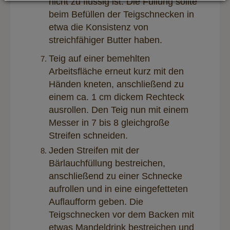
nicht zu flüssig ist. Die Füllung sollte
beim Befüllen der Teigschnecken in
etwa die Konsistenz von
streichfähiger Butter haben.
Teig auf einer bemehlten
Arbeitsfläche erneut kurz mit den
Händen kneten, anschließend zu
einem ca. 1 cm dickem Rechteck
ausrollen. Den Teig nun mit einem
Messer in 7 bis 8 gleichgroße
Streifen schneiden.
Jeden Streifen mit der
Bärlauchfüllung bestreichen,
anschließend zu einer Schnecke
aufrollen und in eine eingefetteten
Auflaufform geben. Die
Teigschnecken vor dem Backen mit
etwas Mandeldrink bestreichen und