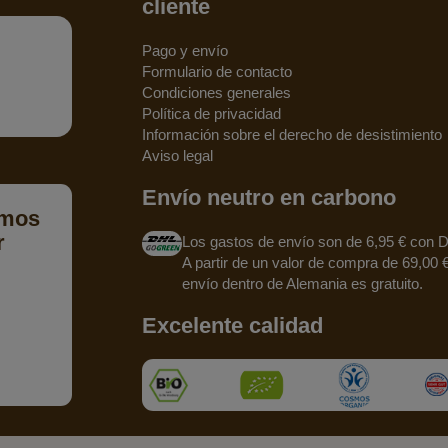
cliente
Pago y envío
Formulario de contacto
Condiciones generales
Política de privacidad
Información sobre el derecho de desistimiento
Aviso legal
Envío neutro en carbono
emos
r
Los gastos de envío son de 6,95 € con 
A partir de un valor de compra de 69,00 €
envío dentro de Alemania es gratuito.
Excelente calidad