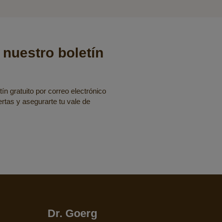
 nuestro boletín
ín gratuito por correo electrónico
fertas y asegurarte tu vale de
Dr. Goerg