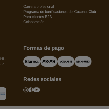
Carrera profesional
Programa de bonificaciones del Coconut Club
Para clientes B2B
Colaboración
Formas de pago
DHL.
, el
Redes sociales