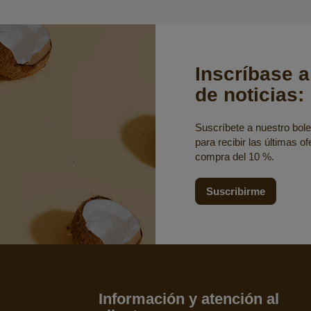
Inscríbase a
de noticias:
Suscríbete a nuestro bolet
para recibir las últimas o
compra del 10 %.
Suscribirme
Información y atención al