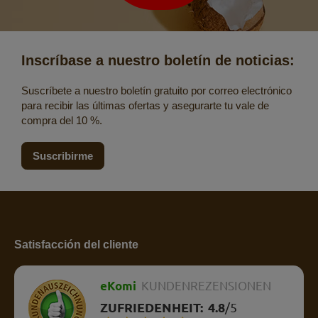
Inscríbase a nuestro boletín de noticias:
Suscríbete a nuestro boletín gratuito por correo electrónico
para recibir las últimas ofertas y asegurarte tu vale de
compra del 10 %.
Suscribirme
Satisfacción del cliente
eKomi
KUNDENREZENSIONEN
ZUFRIEDENHEIT:
4.8
/
5