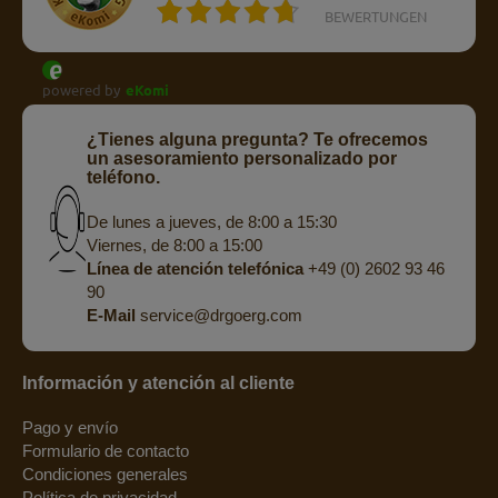
BEWERTUNGEN
powered by
eKomi
¿Tienes alguna pregunta? Te ofrecemos
un asesoramiento personalizado por
teléfono.
De lunes a jueves, de 8:00 a 15:30
Viernes, de 8:00 a 15:00
Línea de atención telefónica
+49 (0) 2602 93 46
90
E-Mail
service@drgoerg.com
Información y atención al cliente
Pago y envío
Formulario de contacto
Condiciones generales
Política de privacidad