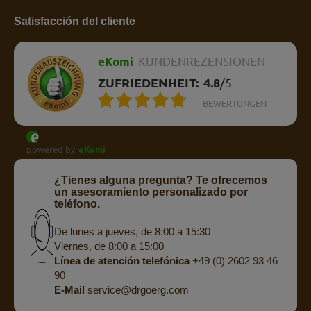
Satisfacción del cliente
eKomi
KUNDENREZENSIONEN
ZUFRIEDENHEIT:
4.8
/
5
BEWERTUNGEN
powered by
eKomi
¿Tienes alguna pregunta? Te ofrecemos
un asesoramiento personalizado por
teléfono.
De lunes a jueves, de 8:00 a 15:30
Viernes, de 8:00 a 15:00
Línea de atención telefónica
+49 (0) 2602 93 46
90
E-Mail
service@drgoerg.com