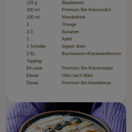
125 g
Blaubeeren
200 ml
Premium Bio-Kokosmilch
100 ml
Mandeldrink
1
Orange
2-3
Bananen
1
Apfel
1 Scheibe
Ingwer dünn
2 EL
Buchweizen-/Kastanienflocken
Topping:
Ein paar
Premium Bio-Kokosraspel
Etwas
Obst nach Wahl
Etwas
Premium Bio-Mandelmus