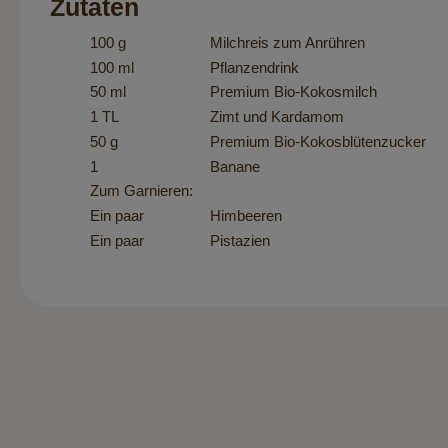
Zutaten
100 g
Milchreis zum Anrühren
100 ml
Pflanzendrink
50 ml
Premium Bio-Kokosmilch
1 TL
Zimt und Kardamom
50 g
Premium Bio-Kokosblütenzucker
1
Banane
Zum Garnieren:
Ein paar
Himbeeren
Ein paar
Pistazien