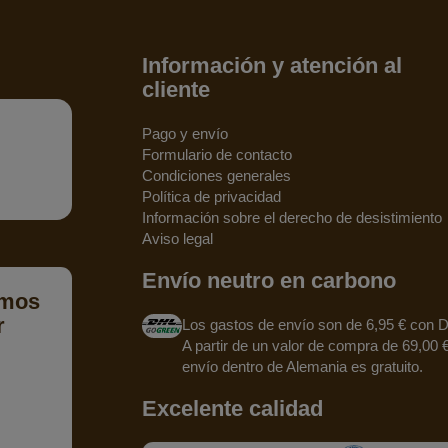
Información y atención al
cliente
Pago y envío
Formulario de contacto
Condiciones generales
Política de privacidad
Información sobre el derecho de desistimiento
Aviso legal
Envío neutro en carbono
emos
r
Los gastos de envío son de 6,95 € con 
A partir de un valor de compra de 69,00 €
envío dentro de Alemania es gratuito.
Excelente calidad