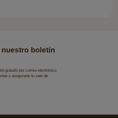
 nuestro boletín
ín gratuito por correo electrónico
fertas y asegurarte tu vale de