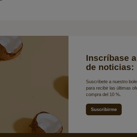
Inscríbase a
de noticias:
Suscríbete a nuestro bolet
para recibir las últimas o
compra del 10 %.
Suscribirme