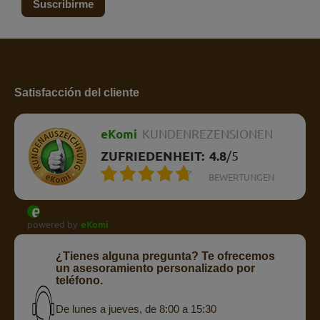
Suscribirme
Satisfacción del cliente
eKomi
KUNDENREZENSIONEN
ZUFRIEDENHEIT:
4.8
/
5
BEWERTUNGEN
powered by
eKomi
¿Tienes alguna pregunta? Te ofrecemos
un asesoramiento personalizado por
teléfono.
De lunes a jueves, de 8:00 a 15:30