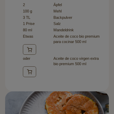
2
Äpfel
100 g
Mehl
3 TL
Backpulver
1 Prise
Salz
80 ml
Mandeldrink
Etwas
Aceite de coco bio premium
para cocinar 500 ml
oder
Aceite de coco virgen extra
bio premium 500 ml