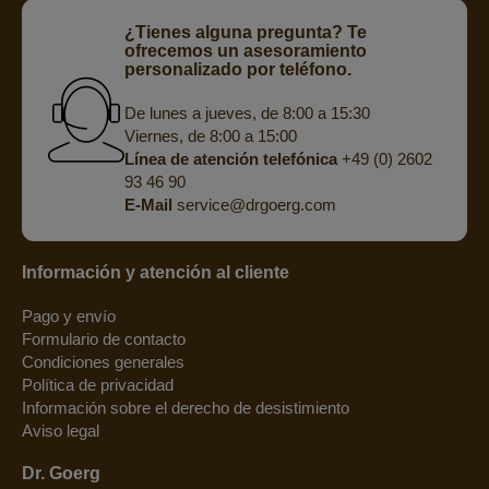
¿Tienes alguna pregunta? Te
ofrecemos un asesoramiento
personalizado por teléfono.
De lunes a jueves, de 8:00 a 15:30
Viernes, de 8:00 a 15:00
Línea de atención telefónica
+49 (0) 2602
93 46 90
E-Mail
service@drgoerg.com
Información y atención al cliente
Pago y envío
Formulario de contacto
Condiciones generales
Política de privacidad
Información sobre el derecho de desistimiento
Aviso legal
Dr. Goerg