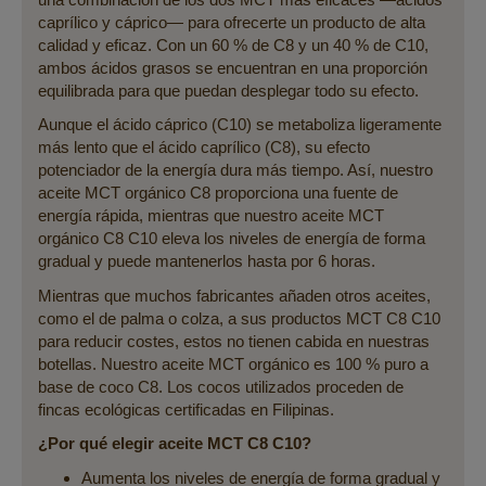
caprílico y cáprico— para ofrecerte un producto de alta
calidad y eficaz. Con un 60 % de C8 y un 40 % de C10,
ambos ácidos grasos se encuentran en una proporción
equilibrada para que puedan desplegar todo su efecto.
Aunque el ácido cáprico (C10) se metaboliza ligeramente
más lento que el ácido caprílico (C8), su efecto
potenciador de la energía dura más tiempo. Así, nuestro
aceite MCT orgánico C8 proporciona una fuente de
energía rápida, mientras que nuestro aceite MCT
orgánico C8 C10 eleva los niveles de energía de forma
gradual y puede mantenerlos hasta por 6 horas.
Mientras que muchos fabricantes añaden otros aceites,
como el de palma o colza, a sus productos MCT C8 C10
para reducir costes, estos no tienen cabida en nuestras
botellas. Nuestro aceite MCT orgánico es 100 % puro a
base de coco C8. Los cocos utilizados proceden de
fincas ecológicas certificadas en Filipinas.
¿Por qué elegir aceite MCT C8 C10?
Aumenta los niveles de energía de forma gradual y