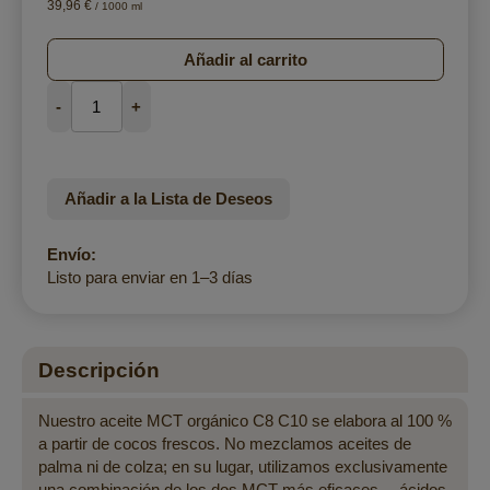
39,96 €
/ 1000 ml
Añadir al carrito
-
+
Añadir a la Lista de Deseos
Envío:
Listo para enviar en 1–3 días
Descripción
Nuestro aceite MCT orgánico C8 C10 se elabora al 100 %
a partir de cocos frescos. No mezclamos aceites de
palma ni de colza; en su lugar, utilizamos exclusivamente
una combinación de los dos MCT más eficaces —ácidos