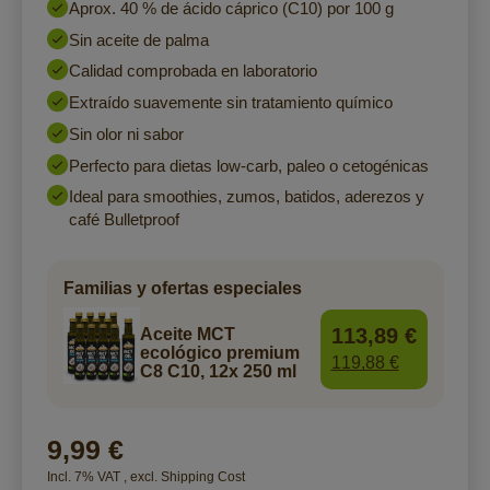
Aprox. 40 % de ácido cáprico (C10) por 100 g
Sin aceite de palma
Calidad comprobada en laboratorio
Extraído suavemente sin tratamiento químico
Sin olor ni sabor
Perfecto para dietas low-carb, paleo o cetogénicas
Ideal para smoothies, zumos, batidos, aderezos y
café Bulletproof
Familias y ofertas especiales
113,89 €
Aceite MCT
ecológico premium
119,88 €
C8 C10, 12x 250 ml
9,99 €
Incl. 7% VAT
,
excl.
Shipping Cost