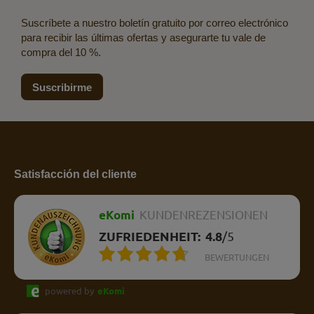
Suscríbete a nuestro boletín gratuito por correo electrónico
para recibir las últimas ofertas y asegurarte tu vale de
compra del 10 %.
Suscribirme
Satisfacción del cliente
eKomi
KUNDENREZENSIONEN
ZUFRIEDENHEIT:
4.8
/
5
BEWERTUNGEN
powered by
eKomi