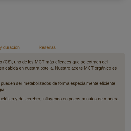
y duración
Reseñas
co (C8), uno de los MCT más eficaces que se extraen del
en cabida en nuestra botella. Nuestro aceite MCT orgánico es
 pueden ser metabolizados de forma especialmente eficiente
ía.
uelética y del cerebro, influyendo en pocos minutos de manera