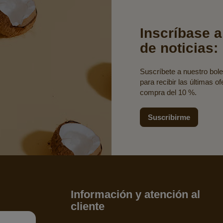
Inscríbase a
de noticias:
Suscríbete a nuestro bolet
para recibir las últimas o
compra del 10 %.
Suscribirme
Información y atención al
cliente