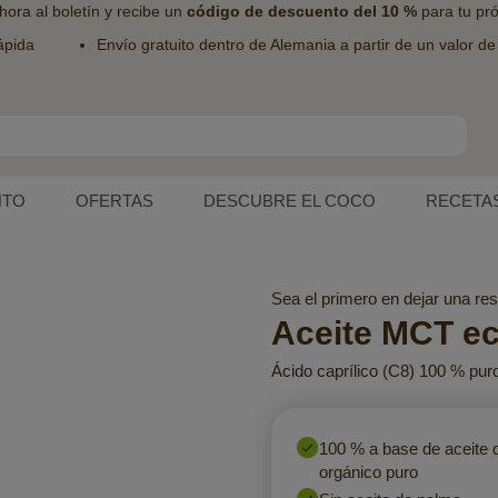
hora al
boletín
y recibe un
código de descuento del 10 %
para tu pr
ápida
Envío gratuito dentro de Alemania a partir de un valor d
NTO
OFERTAS
DESCUBRE EL COCO
RECETA
Sea el primero en dejar una res
Aceite MCT ec
Ácido caprílico (C8) 100 % pur
100 % a base de aceite 
orgánico puro