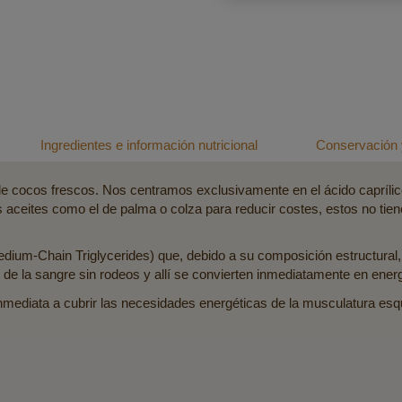
Ingredientes e información nutricional
Conservación 
de cocos frescos. Nos centramos exclusivamente en el ácido capríli
 aceites como el de palma o colza para reducir costes, estos no tien
ium-Chain Triglycerides) que, debido a su composición estructural,
 de la sangre sin rodeos y allí se convierten inmediatamente en energ
nmediata a cubrir las necesidades energéticas de la musculatura esq