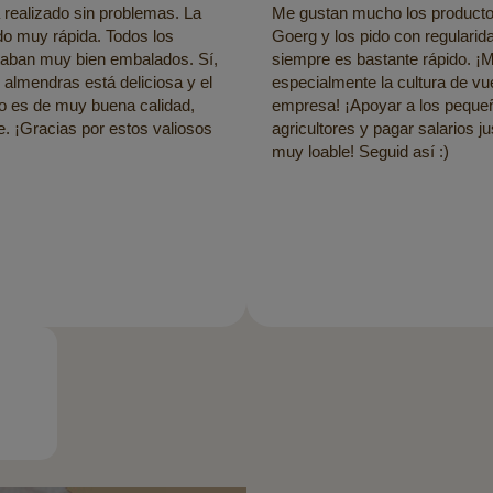
 realizado sin problemas. La
Me gustan mucho los producto
do muy rápida. Todos los
Goerg y los pido con regularida
taban muy bien embalados. Sí,
siempre es bastante rápido. ¡
 almendras está deliciosa y el
especialmente la cultura de vu
o es de muy buena calidad,
empresa! ¡Apoyar a los peque
 ¡Gracias por estos valiosos
agricultores y pagar salarios j
muy loable! Seguid así :)