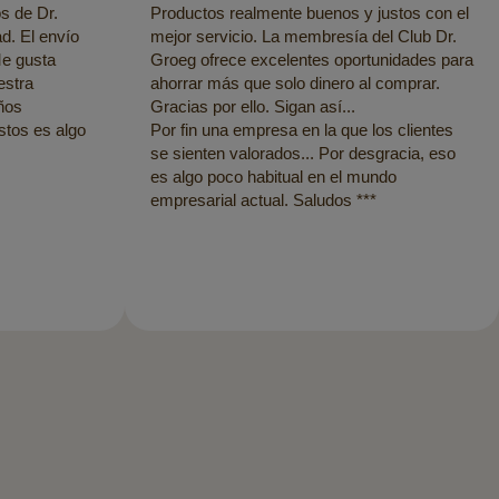
s de Dr.
Productos realmente buenos y justos con el
d. El envío
mejor servicio. La membresía del Club Dr.
Me gusta
Groeg ofrece excelentes oportunidades para
estra
ahorrar más que solo dinero al comprar.
ños
Gracias por ello. Sigan así...
ustos es algo
Por fin una empresa en la que los clientes
se sienten valorados... Por desgracia, eso
es algo poco habitual en el mundo
empresarial actual. Saludos ***