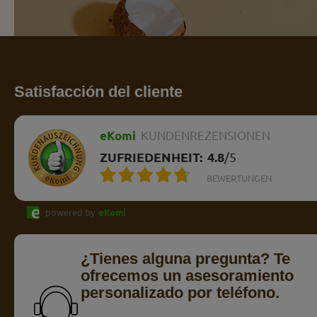
Satisfacción del cliente
eKomi
KUNDENREZENSIONEN
ZUFRIEDENHEIT:
4.8
/
5
BEWERTUNGEN
powered by
eKomi
¿Tienes alguna pregunta? Te
ofrecemos un asesoramiento
personalizado por teléfono.