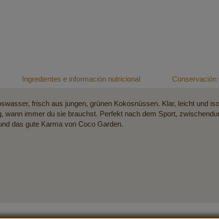
Ingredientes e información nutricional
Conservación 
sser, frisch aus jungen, grünen Kokosnüssen. Klar, leicht und isotoni
ng, wann immer du sie brauchst. Perfekt nach dem Sport, zwischend
r und das gute Karma von Coco Garden.