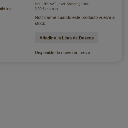
Incl. 19% VAT
,
excl.
Shipping Cost
ild im
2,99 €
/ 1000 ml
Notificarme cuando este producto vuelva a
stock
Añadir a la Lista de Deseos
Disponible de nuevo en breve