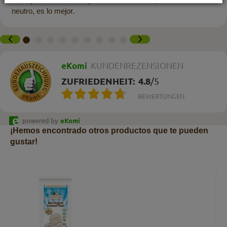
acompañamiento ideal para casi todo. Esto, con un sabor
neutro, es lo mejor.
eKomi
KUNDENREZENSIONEN
ZUFRIEDENHEIT:
4.8
/
5
BEWERTUNGEN
powered by
eKomi
¡Hemos encontrado otros productos que te pueden
gustar!