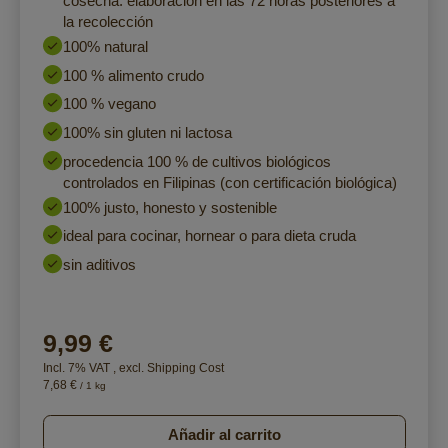
cosecha: elaboración en las 72 horas posteriores a
la recolección
100% natural
100 % alimento crudo
100 % vegano
100% sin gluten ni lactosa
procedencia 100 % de cultivos biológicos
controlados en Filipinas (con certificación biológica)
100% justo, honesto y sostenible
ideal para cocinar, hornear o para dieta cruda
sin aditivos
9,99 €
Incl. 7% VAT
,
excl.
Shipping Cost
7,68 €
/ 1 kg
Añadir al carrito