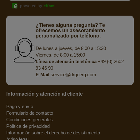
powered by
eKomi
¿Tienes alguna pregunta? Te
ofrecemos un asesoramiento
personalizado por teléfono.
De lunes a jueves, de 8:00 a 15:30
Viernes, de 8:00 a 15:00
Línea de atención telefónica
+49 (0) 2602
93 46 90
E-Mail
service@drgoerg.com
Información y atención al cliente
Pago y envío
Formulario de contacto
Condiciones generales
Política de privacidad
Información sobre el derecho de desistimiento
Aviso legal