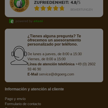
ZUFRIEDENHEIT:
4.8
/
5
BEWERTUNGEN
powered by
eKomi
¿Tienes alguna pregunta? Te
ofrecemos un asesoramiento
personalizado por teléfono.
De lunes a jueves, de 8:00 a 15:30
Viernes, de 8:00 a 15:00
Línea de atención telefónica
+49 (0) 2602
93 46 90
E-Mail
service@drgoerg.com
Información y atención al cliente
Pago y envío
Formulario de contacto