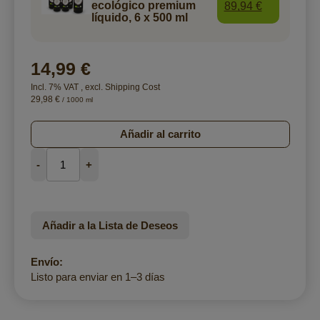
ecológico premium
89,94 €
líquido, 6 x 500 ml
14,99 €
Incl. 7% VAT
,
excl.
Shipping Cost
29,98 €
/ 1000 ml
Añadir al carrito
-
+
Añadir a la Lista de Deseos
Envío:
Listo para enviar en 1–3 días