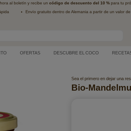
hora al
boletín
y recibe un
código de descuento del 10 %
para tu pr
ápida
Envío gratuito dentro de Alemania a partir de un valor d
NTO
OFERTAS
DESCUBRE EL COCO
RECETA
Sea el primero en dejar una res
Bio-Mandelmu