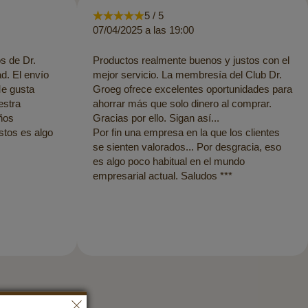
5 / 5
07/04/2025 a las 19:00
s de Dr.
Productos realmente buenos y justos con el
d. El envío
mejor servicio. La membresía del Club Dr.
Me gusta
Groeg ofrece excelentes oportunidades para
estra
ahorrar más que solo dinero al comprar.
ños
Gracias por ello. Sigan así...
ustos es algo
Por fin una empresa en la que los clientes
se sienten valorados... Por desgracia, eso
es algo poco habitual en el mundo
empresarial actual. Saludos ***