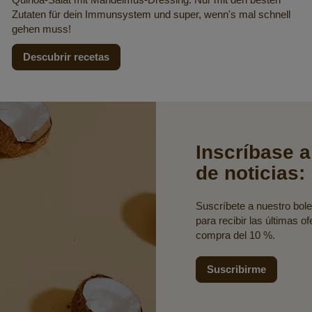
Zutaten für dein Immunsystem und super, wenn's mal schnell
gehen muss!
Descubrir recetas
Inscríbase a
de noticias:
Suscríbete a nuestro bolet
para recibir las últimas o
compra del 10 %.
Suscribirme