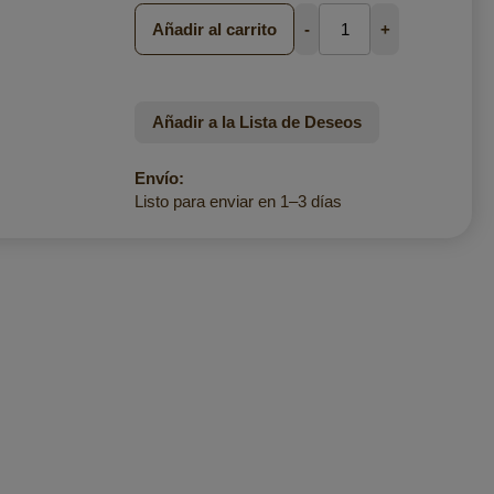
Añadir al carrito
-
+
Añadir a la Lista de Deseos
Envío:
Listo para enviar en 1–3 días