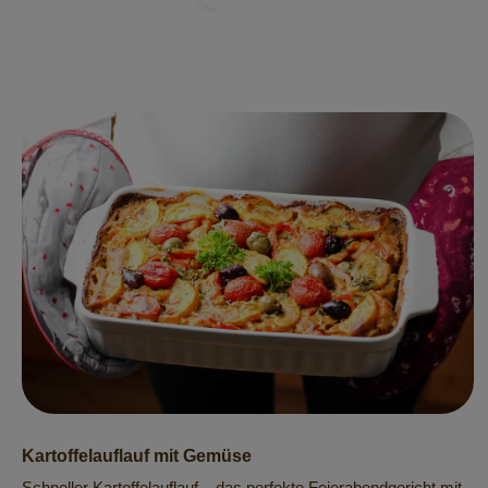
Kartoffelauflauf mit Gemüse
Schneller Kartoffelauflauf – das perfekte Feierabendgericht mit