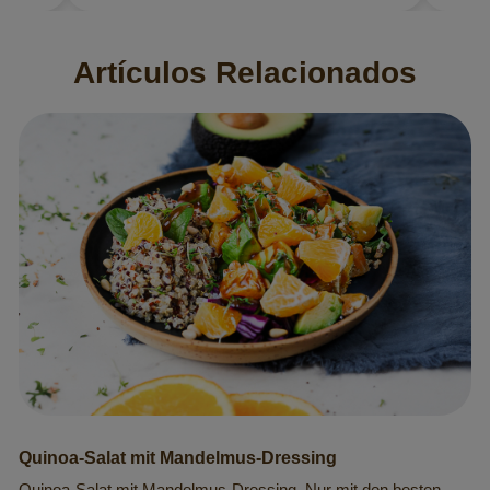
Artículos Relacionados
Quinoa-Salat mit Mandelmus-Dressing
Quinoa-Salat mit Mandelmus-Dressing. Nur mit den besten