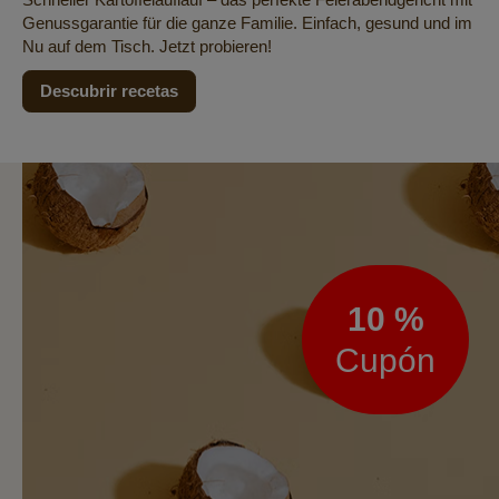
Genussgarantie für die ganze Familie. Einfach, gesund und im
Nu auf dem Tisch. Jetzt probieren!
Descubrir recetas
Boletín
de
noticias
10 %
Cupón