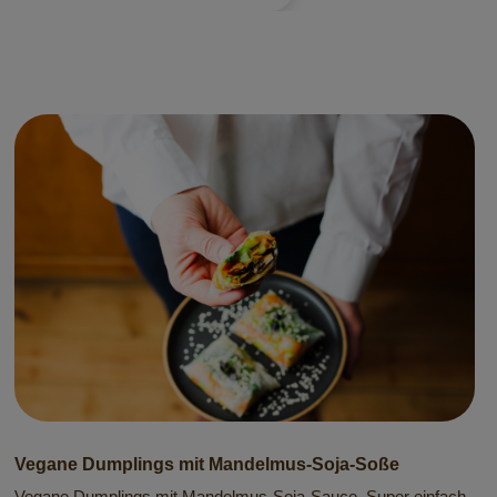
Vegane Dumplings mit Mandelmus-Soja-Soße
Vegane Dumplings mit Mandelmus-Soja-Sauce. Super einfach