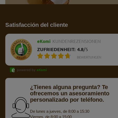
Satisfacción del cliente
eKomi
KUNDENREZENSIONEN
ZUFRIEDENHEIT:
4.8
/
5
BEWERTUNGEN
powered by
eKomi
¿Tienes alguna pregunta? Te
ofrecemos un asesoramiento
personalizado por teléfono.
De lunes a jueves, de 8:00 a 15:30
Viernes, de 8:00 a 15:00