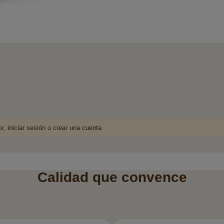
or,
iniciar sesión
o
crear una cuenta
Calidad que convence