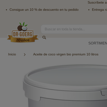
Suscríbete a
Consigue un 10 % de descuento en tu pedido
Entrega r
Ir
al
contenido
Search
Search
SORTIME
Inicio
Aceite de coco virgen bio premium 10 litros
Saltar
al
final
de
la
galería
de
imágenes