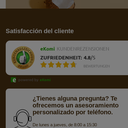
Satisfacción del cliente
eKomi
KUNDENREZENSIONEN
ZUFRIEDENHEIT:
4.8
/
5
BEWERTUNGEN
powered by
eKomi
¿Tienes alguna pregunta? Te
ofrecemos un asesoramiento
personalizado por teléfono.
De lunes a jueves, de 8:00 a 15:30