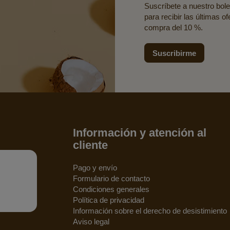
Suscríbete a nuestro bolet
para recibir las últimas o
compra del 10 %.
Suscribirme
Información y atención al
cliente
Pago y envío
Formulario de contacto
Condiciones generales
Política de privacidad
Información sobre el derecho de desistimiento
Aviso legal