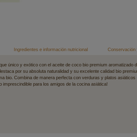
Ingredientes e información nutricional
Conservación 
oque único y exótico con el aceite de coco bio premium aromatizado 
estaca por su absoluta naturalidad y su excelente calidad bio premium
a bio. Combina de manera perfecta con verduras y platos asiáticos e 
imprescindible para los amigos de la cocina asiática!