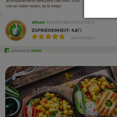
acompañamiento ideal para casi todo. Esto,
con un sabor neutro, es lo mejor.
eKomi
KUNDENREZENSIONEN
ZUFRIEDENHEIT:
4.8
/
5
BEWERTUNGEN
powered by
eKomi