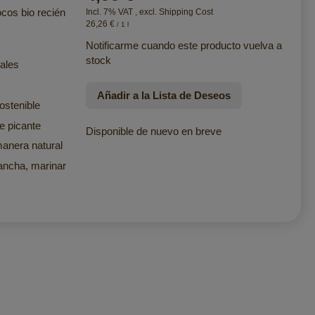
cos bio recién
Incl. 7% VAT
,
excl.
Shipping Cost
26,26 €
/ 1 l
Notificarme cuando este producto vuelva a
stock
ales
Añadir a la Lista de Deseos
ostenible
e picante
Disponible de nuevo en breve
manera natural
lancha, marinar