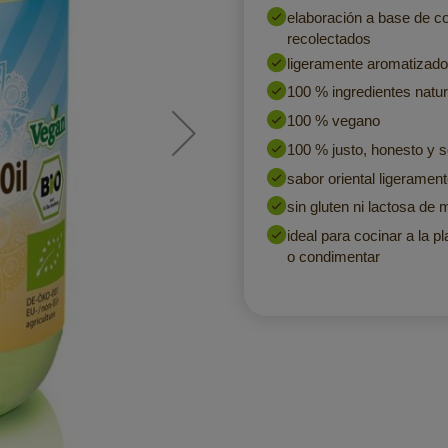
elaboración a base de co
recolectados
ligeramente aromatizado
100 % ingredientes natur
100 % vegano
100 % justo, honesto y s
sabor oriental ligerament
sin gluten ni lactosa de 
ideal para cocinar a la p
o condimentar