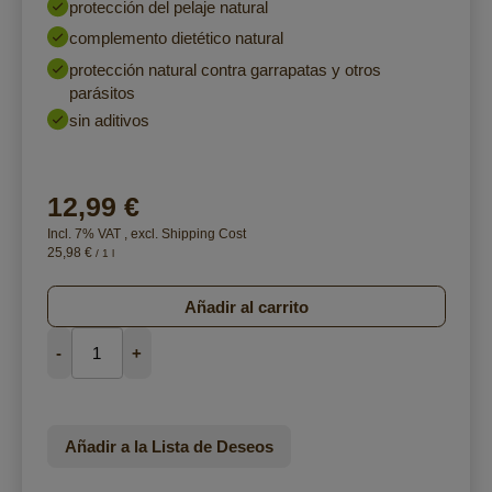
protección del pelaje natural
complemento dietético natural
protección natural contra garrapatas y otros
parásitos
sin aditivos
12,99 €
Incl. 7% VAT
,
excl.
Shipping Cost
25,98 €
/ 1 l
Añadir al carrito
-
+
Añadir a la Lista de Deseos