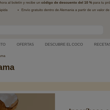
hora al
boletín
y recibe un
código de descuento del 10 %
para tu pr
ápida
Envío gratuito dentro de Alemania a partir de un valor d
NTO
OFERTAS
DESCUBRE EL COCO
RECETA
Lama
Lama