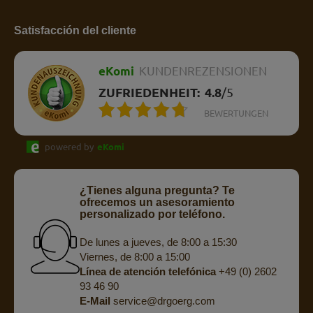
Satisfacción del cliente
eKomi
KUNDENREZENSIONEN
ZUFRIEDENHEIT:
4.8
/
5
BEWERTUNGEN
powered by
eKomi
¿Tienes alguna pregunta? Te
ofrecemos un asesoramiento
personalizado por teléfono.
De lunes a jueves, de 8:00 a 15:30
Viernes, de 8:00 a 15:00
Línea de atención telefónica
+49 (0) 2602
93 46 90
E-Mail
service@drgoerg.com