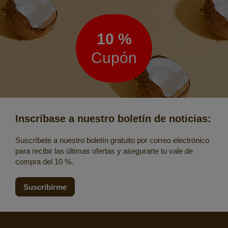
Boletín
de
noticias
10 %
Cupón
Inscríbase a nuestro boletín de noticias:
Suscríbete a nuestro boletín gratuito por correo electrónico
para recibir las últimas ofertas y asegurarte tu vale de
compra del 10 %.
Suscribirme