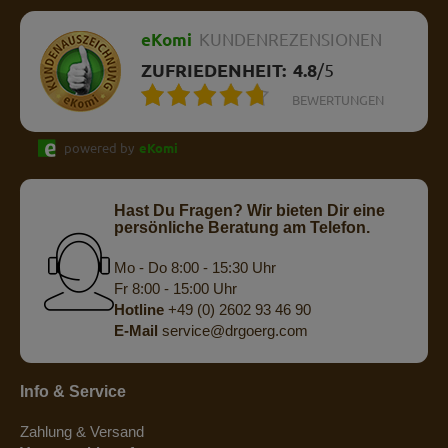
eKomi
KUNDENREZENSIONEN
ZUFRIEDENHEIT:
4.8
/
5
BEWERTUNGEN
powered by
eKomi
Hast Du Fragen? Wir bieten Dir eine
persönliche Beratung am Telefon.
Mo - Do 8:00 - 15:30 Uhr
Fr 8:00 - 15:00 Uhr
Hotline
+49 (0) 2602 93 46 90
E-Mail
service@drgoerg.com
Info & Service
Zahlung & Versand