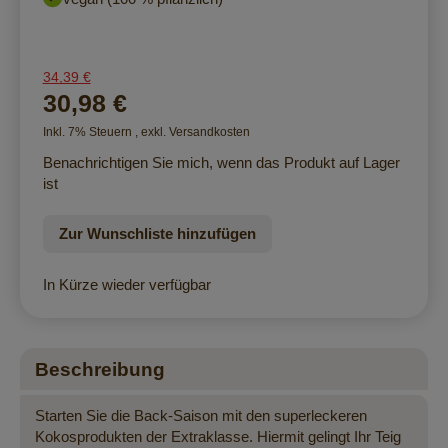
34,39 €
30,98 €
Inkl. 7% Steuern
,
exkl.
Versandkosten
Benachrichtigen Sie mich, wenn das Produkt auf Lager
ist
Zur Wunschliste hinzufügen
In Kürze wieder verfügbar
Beschreibung
Starten Sie die Back-Saison mit den superleckeren
Kokosprodukten der Extraklasse. Hiermit gelingt Ihr Teig