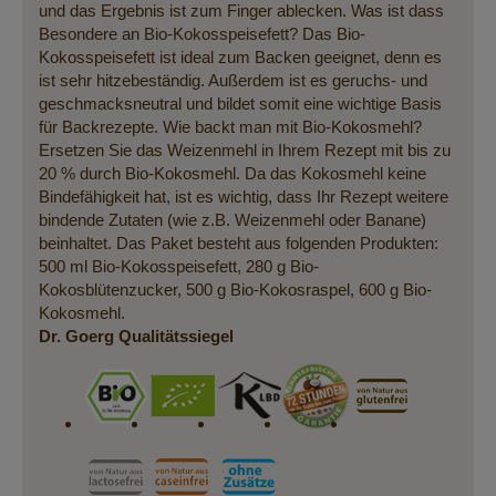
und das Ergebnis ist zum Finger ablecken. Was ist dass
Besondere an Bio-Kokosspeisefett? Das Bio-
Kokosspeisefett ist ideal zum Backen geeignet, denn es
ist sehr hitzebeständig. Außerdem ist es geruchs- und
geschmacksneutral und bildet somit eine wichtige Basis
für Backrezepte. Wie backt man mit Bio-Kokosmehl?
Ersetzen Sie das Weizenmehl in Ihrem Rezept mit bis zu
20 % durch Bio-Kokosmehl. Da das Kokosmehl keine
Bindefähigkeit hat, ist es wichtig, dass Ihr Rezept weitere
bindende Zutaten (wie z.B. Weizenmehl oder Banane)
beinhaltet. Das Paket besteht aus folgenden Produkten:
500 ml Bio-Kokosspeisefett, 280 g Bio-
Kokosblütenzucker, 500 g Bio-Kokosraspel, 600 g Bio-
Kokosmehl.
Dr. Goerg Qualitätssiegel