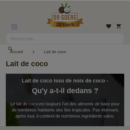
Allez
au
contenu
Mon
Liste
Basculer
panier
d’envies
la
navigation
Rechercher
Rechercher
Accueil
Lait de coco
Lait de coco
Lait de coco issu de noix de coco -
Qu'y a-t-il dedans ?
Le lait de coco est toujours l'un des aliments de base pour
de nombreux habitants des îles tropicales. Pas étonnant,
après tout, il contient de nombreux ingrédients sains.