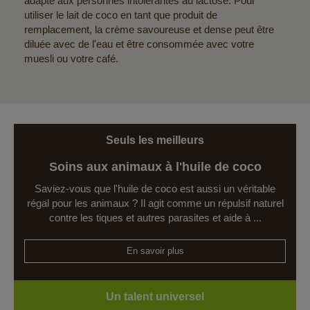
adapté aux personnes intolérantes au lactose. Pour
utiliser le lait de coco en tant que produit de
remplacement, la crème savoureuse et dense peut être
diluée avec de l'eau et être consommée avec votre
muesli ou votre café.
Seuls les meilleurs
Soins aux animaux à l'huile de coco
Saviez-vous que l'huile de coco est aussi un véritable
régal pour les animaux ? Il agit comme un répulsif naturel
contre les tiques et autres parasites et aide à ...
En savoir plus
Un talent universel