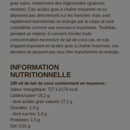
gras sains, notamment des triglycérides (graisses
neutres). Ces acides gras à chaîne moyenne ne se
déposent pas directement sur les hanches mais sont
rapidement transformés en énergie par le corps et sont
considérés comme une ressource importante. Toutefois,
pendant un régime, il convient d'éviter toute
consommation excessive de lait de coco car, en cas
d'apport important en acides gras à chaîne moyenne, ces
derniers ne peuvent pas tous être transformés en énergie.
INFORMATION
NUTRITIONNELLE
100 ml de lait de coco contiennent en moyenne :
Valeur énergétique: 727 kJ/176 kcal
Lipides/span> 18,2 g
- dont acides gras saturés 17,1 g
Glucides: 1,4 g
- dont sucres: 1,4 g
Protéines: 1,5 g
Sel: 0,01 g