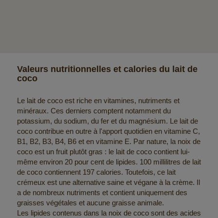
Valeurs nutritionnelles et calories du lait de
coco
Le lait de coco est riche en vitamines, nutriments et
minéraux. Ces derniers comptent notamment du
potassium, du sodium, du fer et du magnésium. Le lait de
coco contribue en outre à l'apport quotidien en vitamine C,
B1, B2, B3, B4, B6 et en vitamine E. Par nature, la noix de
coco est un fruit plutôt gras : le lait de coco contient lui-
même environ 20 pour cent de lipides. 100 millilitres de lait
de coco contiennent 197 calories. Toutefois, ce lait
crémeux est une alternative saine et végane à la crème. Il
a de nombreux nutriments et contient uniquement des
graisses végétales et aucune graisse animale.
Les lipides contenus dans la noix de coco sont des acides