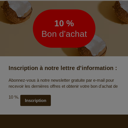
Lettre
d’information
10 %
Bon d'achat
Inscription à notre lettre d’information :
Abonnez-vous à notre newsletter gratuite par e-mail pour
recevoir les dernières offres et obtenir votre bon d'achat de
10 %.
Inscription