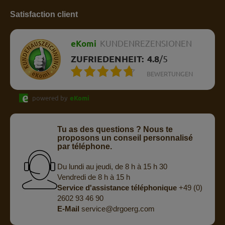
Satisfaction client
eKomi
KUNDENREZENSIONEN
ZUFRIEDENHEIT:
4.8
/
5
BEWERTUNGEN
powered by
eKomi
Tu as des questions ? Nous te
proposons un conseil personnalisé
par téléphone.
Du lundi au jeudi, de 8 h à 15 h 30
Vendredi de 8 h à 15 h
Service d'assistance téléphonique
+49 (0)
2602 93 46 90
E-Mail
service@drgoerg.com