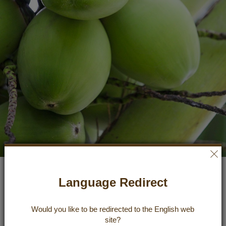
Lait de coco, huile de coco et jus de
Language Redirect
coco -
Would you like to be redirected to the
English
web
Quelle est la différence?
site?