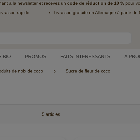
nant à la
newsletter
et recevez un
code de réduction de 10 %
pour vo
ivraison rapide
Livraison gratuite en Allemagne à partir de 
 BIO
PROMOS
FAITS INTÉRESSANTS
À PRO
oduits de noix de coco
Sucre de fleur de coco
5
articles