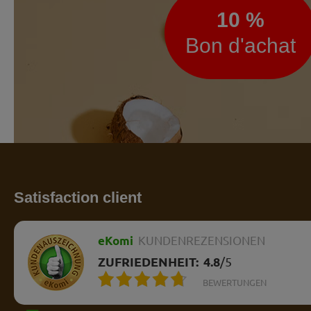
10 %
Bon d'achat
Satisfaction client
eKomi
KUNDENREZENSIONEN
ZUFRIEDENHEIT:
4.8
/
5
BEWERTUNGEN