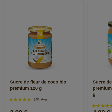
Sucre de fleur de coco bio
Sucre de
premium 120 g
premium 
g
Évaluation:
140
Avis
Évaluation:
98%
98%