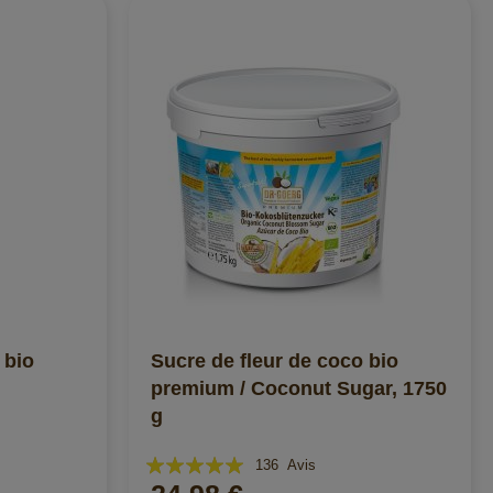
 bio
Sucre de fleur de coco bio
premium / Coconut Sugar, 1750
g
Évaluation:
136
Avis
100%