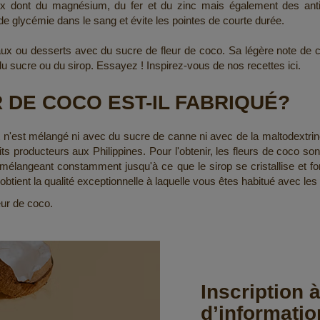
 dont du magnésium, du fer et du zinc mais également des antioxy
e glycémie dans le sang et évite les pointes de courte durée.
 ou desserts avec du sucre de fleur de coco. Sa légère note de c
 du sucre ou du sirop. Essayez ! Inspirez-vous de nos recettes ici.
 DE COCO EST-IL FABRIQUÉ?
 n'est mélangé ni avec du sucre de canne ni avec de la maltodextrine o
its producteurs aux Philippines. Pour l'obtenir, les fleurs de coco so
n mélangeant constamment jusqu'à ce que le sirop se cristallise et fo
 obtient la qualité exceptionnelle à laquelle vous êtes habitué avec le
eur de coco.
Inscription à
d’informatio