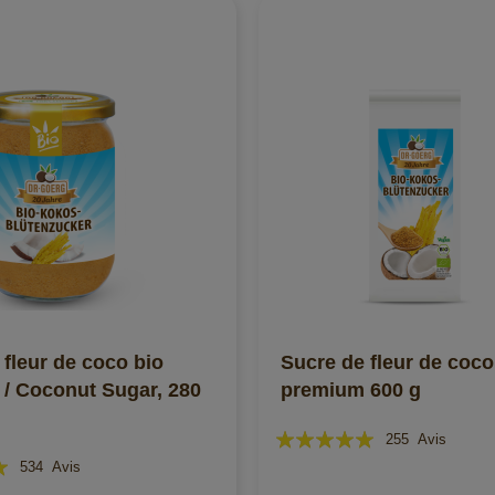
 fleur de coco bio
Sucre de fleur de coco
/ Coconut Sugar, 280
premium 600 g
Évaluation:
255
Avis
98%
534
Avis