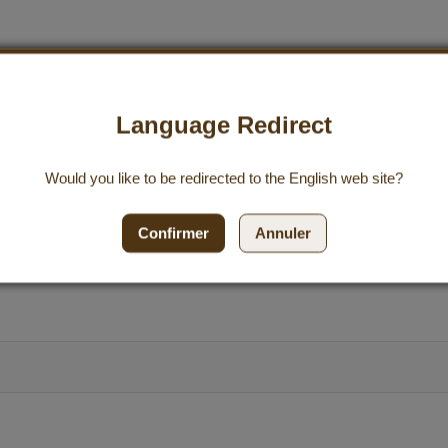
Language Redirect
Would you like to be redirected to the
English
web site?
Confirmer
Annuler
’envie