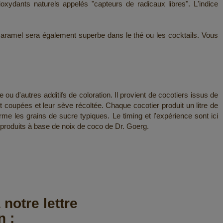
dants naturels appelés "capteurs de radicaux libres". L'indice
aramel sera également superbe dans le thé ou les cocktails. Vous
u d'autres additifs de coloration. Il provient de cocotiers issus de
nt coupées et leur sève récoltée. Chaque cocotier produit un litre de
rme les grains de sucre typiques. Le timing et l'expérience sont ici
s produits à base de noix de coco de Dr. Goerg.
 notre lettre
n :