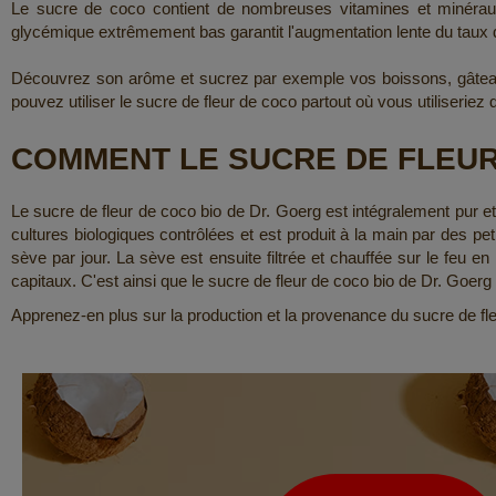
Le sucre de coco contient de nombreuses vitamines et minéraux
glycémique extrêmement bas garantit l'augmentation lente du taux d
Découvrez son arôme et sucrez par exemple vos boissons, gâteaux
pouvez utiliser le sucre de fleur de coco partout où vous utiliseriez
COMMENT LE SUCRE DE FLEUR
Le sucre de fleur de coco bio de Dr. Goerg est intégralement pur et
cultures biologiques contrôlées et est produit à la main par des pet
sève par jour. La sève est ensuite filtrée et chauffée sur le feu e
capitaux. C'est ainsi que le sucre de fleur de coco bio de Dr. Goerg
Apprenez-en plus sur la production et la provenance du sucre de fl
Lettre
d’information