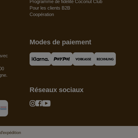
Programme de fidélité Coconut Club
Pour les clients B2B
Coopération
Modes de paiement
 avec
00
gne.
Réseaux sociaux
d'expédition