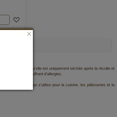
Ajouter à ma liste d’envie
ômes. Étant donné qu'elle est uniquement séchée après la récolte et
t aux personnes souffrant d'allergies.
 fine variante qui s'utilise pour la cuisine, les pâtisseries et la