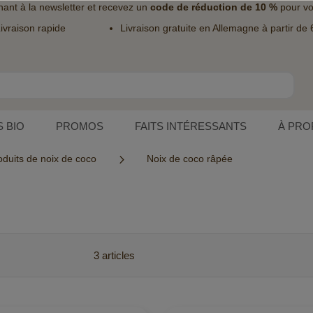
nant à la
newsletter
et recevez un
code de réduction de 10 %
pour vo
ivraison rapide
Livraison gratuite en Allemagne à partir de 
 BIO
PROMOS
FAITS INTÉRESSANTS
À PRO
oduits de noix de coco
Noix de coco râpée
3
articles