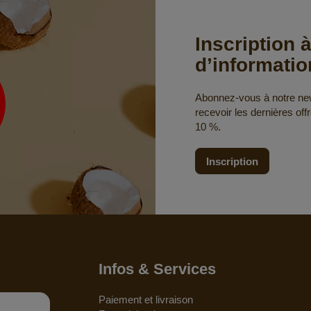
Inscription à
d’informatio
Abonnez-vous à notre news
recevoir les dernières off
10 %.
Inscription
Infos & Services
Paiement et livraison