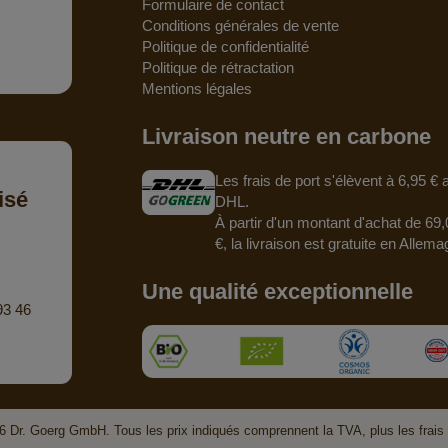
Formulaire de contact
Conditions générales de vente
Politique de confidentialité
Politique de rétractation
Mentions légales
Livraison neutre en carbone
Les frais de port s'élèvent à 6,95 €
isé
DHL.
À partir d'un montant d'achat de 69,
€, la livraison est gratuite en Allema
Une qualité exceptionnelle
93 46
 Dr. Goerg GmbH. Tous les prix indiqués comprennent la TVA, plus les frais 