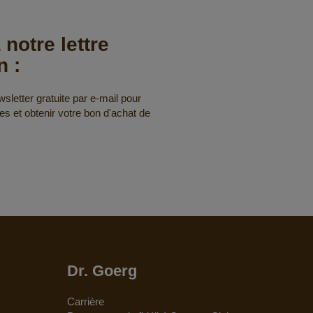
 notre lettre
n :
letter gratuite par e-mail pour
res et obtenir votre bon d'achat de
Dr. Goerg
Carrière