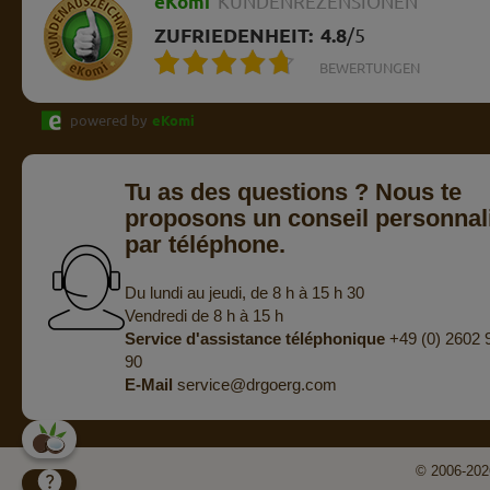
eKomi
KUNDENREZENSIONEN
ZUFRIEDENHEIT:
4.8
/
5
BEWERTUNGEN
powered by
eKomi
Tu as des questions ? Nous te
proposons un conseil personnal
par téléphone.
Du lundi au jeudi, de 8 h à 15 h 30
Vendredi de 8 h à 15 h
Service d'assistance téléphonique
+49 (0) 2602 
90
E-Mail
service@drgoerg.com
© 2006-2026