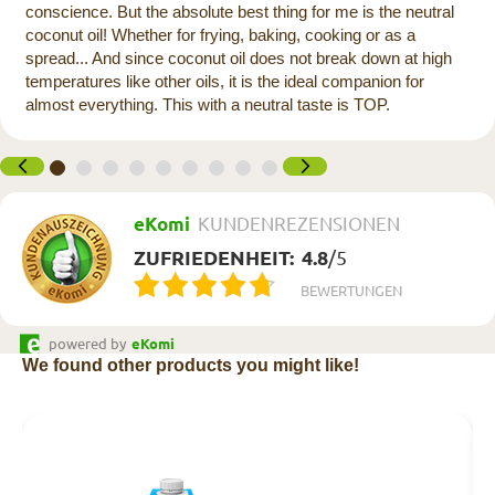
conscience. But the absolute best thing for me is the neutral
coconut oil! Whether for frying, baking, cooking or as a
spread... And since coconut oil does not break down at high
temperatures like other oils, it is the ideal companion for
almost everything. This with a neutral taste is TOP.
eKomi
KUNDENREZENSIONEN
ZUFRIEDENHEIT:
4.8
/
5
BEWERTUNGEN
powered by
eKomi
We found other products you might like!