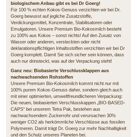
biologischem Anbau gibt es bei Dr Goerg!
Für 100 % echten Kokos-Genuss verzichten wir bei Dr.
Goerg bewusst auf jegliche Zusatzstoffe,
Verdickungsmittel, Konzentrate, Stabilisatoren oder
Emulgatoren. Unsere Premium Bio-Kokosmilch besteht
zu 100% aus Kokos – sonst nichts! Auf den Zusatz von
Wasser oder anderen, versteckten oder nicht
deklarationspflichtigen Inhaltsstoffen verzichten wir bei Dr
Goerg komplett. Damit Sie sich sicher sein können, dass
auch nur drinsteckt, was auf der Verpackung steht!
Ganz neu: Biobasierte Verschlussklappen aus
nachwachsenden Rohstoffen
Unsere Premium Bio-Kokosmilch kommt nicht nur mit
100% purem Kokos-Genuss daher, sondern gleich auch
mit einer optimierten, umweltfreundlicheren Verpackung:
Die neuen, biobasierten Verschlusskappen „BIO-BASED-
CAPS“ bei unserem Tetra Pak, bestehen aus
nachwachsendem Zuckerrohr und verursachen 30%
weniger CO2 als herkömmliche Verschlüsse aus fossilen
Polymeren. Damit trägt Dr. Goerg zur mehr Nachhaltigkeit
und den Schutz unseres Planeten bei.