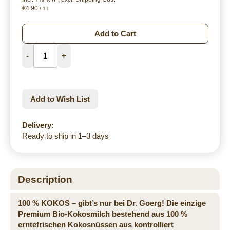
€4.90
/ 1 l
Add to Cart
-
+
Add to Wish List
Delivery:
Ready to ship in 1–3 days
Description
100 % KOKOS – gibt’s nur bei Dr. Goerg! Die einzige
Premium Bio-Kokosmilch bestehend aus 100 %
erntefrischen Kokosnüssen aus kontrolliert