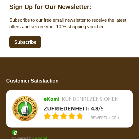
Sign Up for Our Newsletter:
Subscribe to our free email newsletter to receive the latest
offers and secure your 10 % shopping voucher.
Subscribe
Customer Satisfaction
eKomi
KUNDENREZENSIONEN
ZUFRIEDENHEIT:
4.8
/
5
BEWERTUNGEN
powered by
eKomi