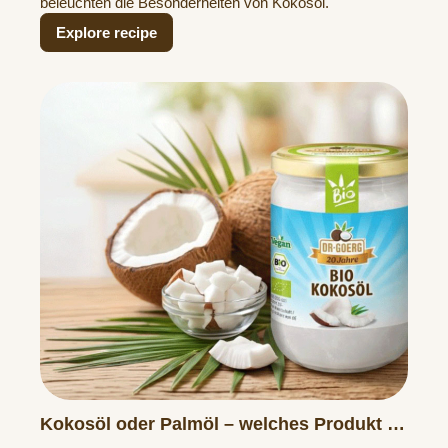
beleuchten die Besonderheiten von Kokosöl.
Explore recipe
Kokosöl oder Palmöl – welches Produkt ist
die bessere Wahl?