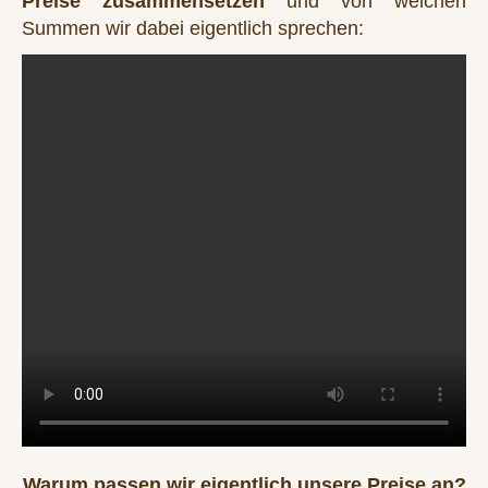
Preise zusammensetzen
und von welchen
Summen wir dabei eigentlich sprechen:
Warum passen wir eigentlich unsere Preise an?