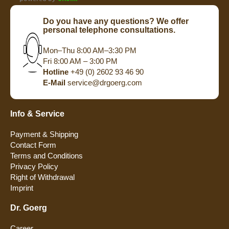
Do you have any questions? We offer
personal telephone consultations.
Mon–Thu 8:00 AM–3:30 PM
Fri 8:00 AM – 3:00 PM
Hotline
+49 (0) 2602 93 46 90
E-Mail
service@drgoerg.com
Info & Service
Payment & Shipping
Contact Form
Terms and Conditions
Privacy Policy
Right of Withdrawal
Imprint
Dr. Goerg
Career