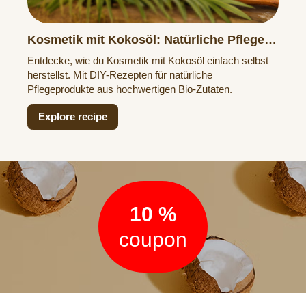
Kosmetik mit Kokosöl: Natürliche Pflege
zum Selbermachen
Entdecke, wie du Kosmetik mit Kokosöl einfach selbst
herstellst. Mit DIY-Rezepten für natürliche
Pflegeprodukte aus hochwertigen Bio-Zutaten.
Explore recipe
Newsletter
10 %
coupon