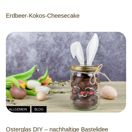
Erdbeer-Kokos-Cheesecake
ALLGEMEIN
BLOG
Osterglas DIY – nachhaltige Bastelidee