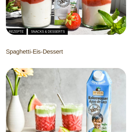
REZEPTE
SNACKS & DESSERTS
Spaghetti-Eis-Dessert