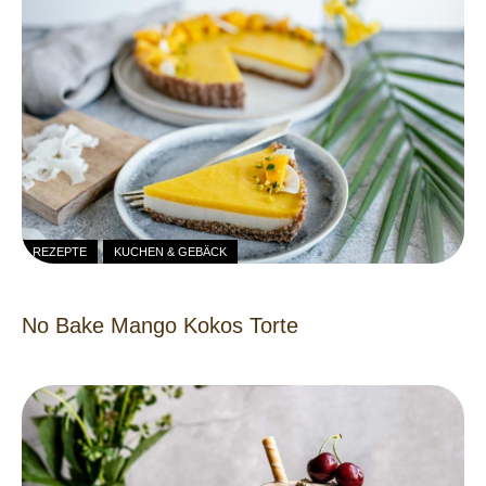
REZEPTE
KUCHEN & GEBÄCK
No Bake Mango Kokos Torte