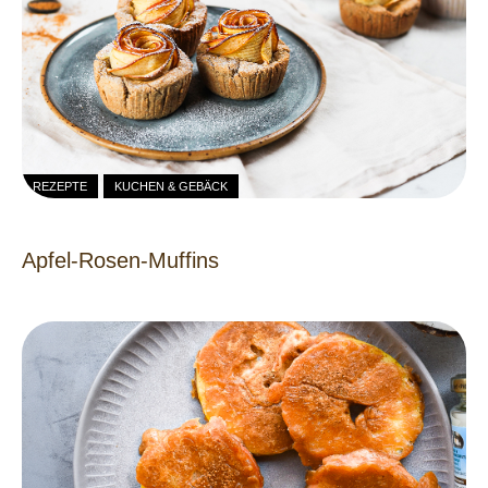
REZEPTE
KUCHEN & GEBÄCK
Apfel-Rosen-Muffins