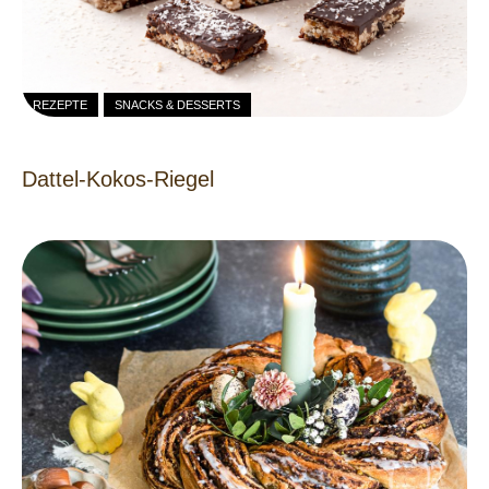
REZEPTE
SNACKS & DESSERTS
Dattel-Kokos-Riegel