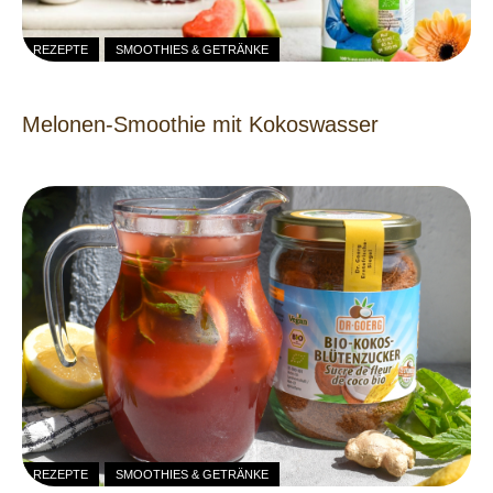
REZEPTE
SMOOTHIES & GETRÄNKE
Melonen-Smoothie mit Kokoswasser
REZEPTE
SMOOTHIES & GETRÄNKE