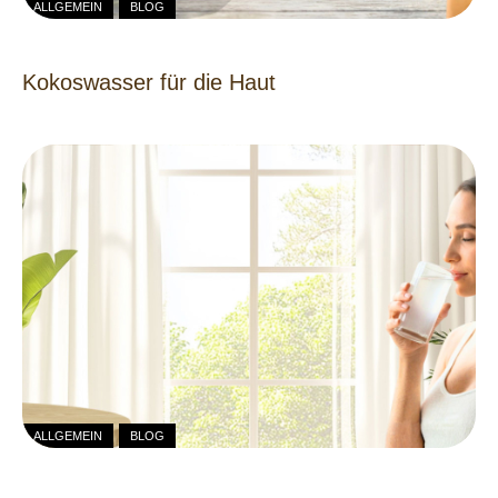
ALLGEMEIN
BLOG
Kokoswasser für die Haut
ALLGEMEIN
BLOG