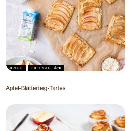
REZEPTE
KUCHEN & GEBÄCK
Apfel-Blätterteig-Tartes