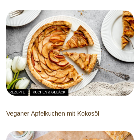
REZEPTE
KUCHEN & GEBÄCK
Veganer Apfelkuchen mit Kokosöl