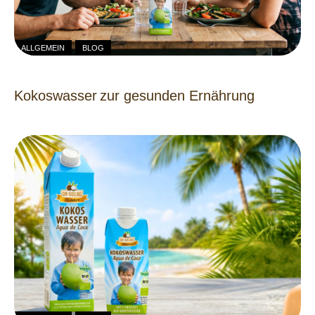
ALLGEMEIN
BLOG
Kokoswasser zur gesunden Ernährung