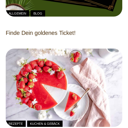
ALLGEMEIN
BLOG
Finde Dein goldenes Ticket!
REZEPTE
KUCHEN & GEBÄCK