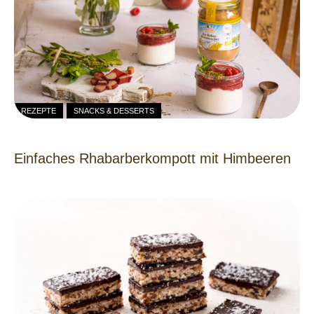
REZEPTE
SNACKS & DESSERTS
Einfaches Rhabarberkompott mit Himbeeren