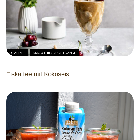
REZEPTE
SMOOTHIES & GETRÄNKE
Eiskaffee mit Kokoseis