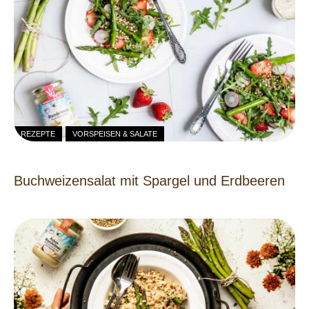
REZEPTE
VORSPEISEN & SALATE
Buchweizensalat mit Spargel und Erdbeeren