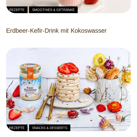
REZEPTE
SMOOTHIES & GETRÄNKE
Erdbeer-Kefir-Drink mit Kokoswasser
REZEPTE
SNACKS & DESSERTS