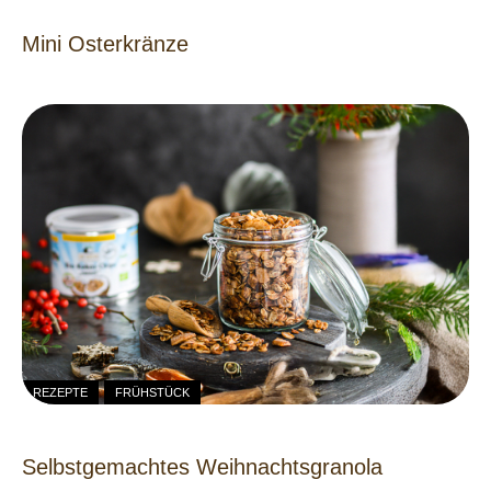
Mini Osterkränze
REZEPTE
FRÜHSTÜCK
Selbstgemachtes Weihnachtsgranola