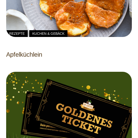
REZEPTE
KUCHEN & GEBÄCK
Apfelküchlein