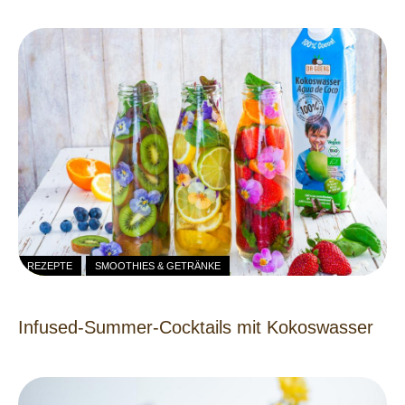
REZEPTE
SMOOTHIES & GETRÄNKE
Infused-Summer-Cocktails mit Kokoswasser