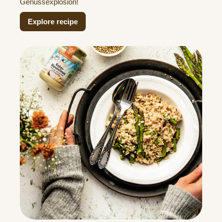
Genussexplosion!
Explore recipe