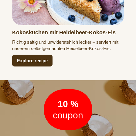
Kokoskuchen mit Heidelbeer-Kokos-Eis
Richtig saftig und unwiderstehlich lecker – serviert mit
unserem selbstgemachten Heidelbeer-Kokos-Eis.
Explore recipe
Newsletter
10 %
coupon