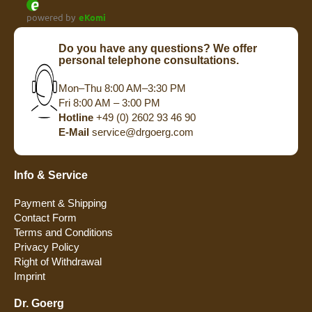
powered by
eKomi
Do you have any questions? We offer
personal telephone consultations.
Mon–Thu 8:00 AM–3:30 PM
Fri 8:00 AM – 3:00 PM
Hotline
+49 (0) 2602 93 46 90
E-Mail
service@drgoerg.com
Info & Service
Payment & Shipping
Contact Form
Terms and Conditions
Privacy Policy
Right of Withdrawal
Imprint
Dr. Goerg