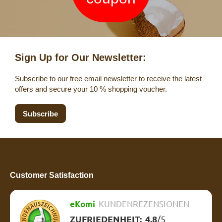
Sign Up for Our Newsletter:
Subscribe to our free email newsletter to receive the latest
offers and secure your 10 % shopping voucher.
Subscribe
Customer Satisfaction
eKomi
KUNDENREZENSIONEN
ZUFRIEDENHEIT:
4.8
/
5