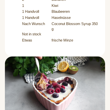
1
Kiwi
1 Handvoll
Blaubeeren
1 Handvoll
Haselnüsse
Nach Wunsch
Coconut Blossom Syrup 350
g
Not in stock
Etwas
frische Minze