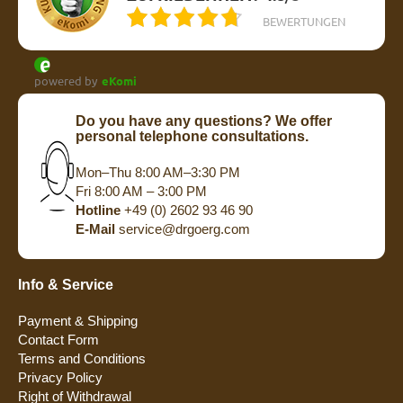
BEWERTUNGEN
powered by
eKomi
Do you have any questions? We offer
personal telephone consultations.
Mon–Thu 8:00 AM–3:30 PM
Fri 8:00 AM – 3:00 PM
Hotline
+49 (0) 2602 93 46 90
E-Mail
service@drgoerg.com
Info & Service
Payment & Shipping
Contact Form
Terms and Conditions
Privacy Policy
Right of Withdrawal