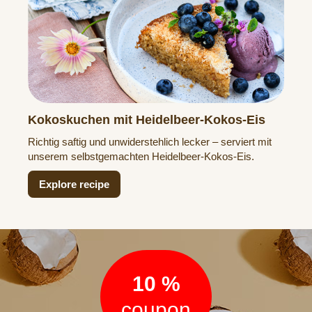
Kokoskuchen mit Heidelbeer-Kokos-Eis
Richtig saftig und unwiderstehlich lecker – serviert mit
unserem selbstgemachten Heidelbeer-Kokos-Eis.
Explore recipe
Newsletter
10 %
coupon