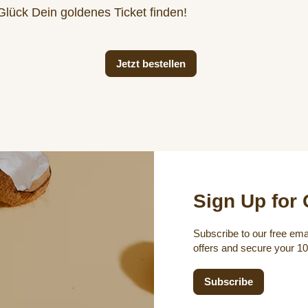
 Glück Dein goldenes Ticket finden!
Jetzt bestellen
Sign Up for 
Subscribe to our free emai
offers and secure your 1
Subscribe