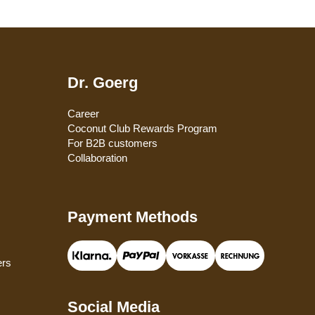
Dr. Goerg
Career
Coconut Club Rewards Program
For B2B customers
Collaboration
Payment Methods
ers
Social Media