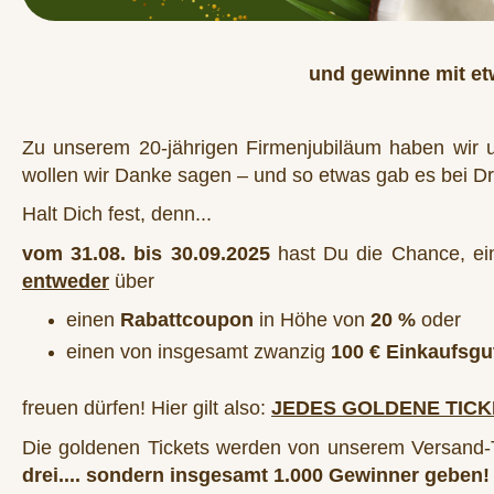
und gewinne mit et
Zu unserem 20-jährigen Firmenjubiläum haben wir 
wollen wir Danke sagen – und so etwas gab es bei Dr
Halt Dich fest, denn...
vom 31.08. bis 30.09.2025
hast Du die Chance, e
entweder
über
einen
Rabattcoupon
in Höhe von
20 %
oder
einen von insgesamt zwanzig
100 € Einkaufsgu
freuen dürfen! Hier gilt also:
JEDES GOLDENE TICK
Die goldenen Tickets werden von unserem Versan
drei.... sondern insgesamt 1.000 Gewinner geben!