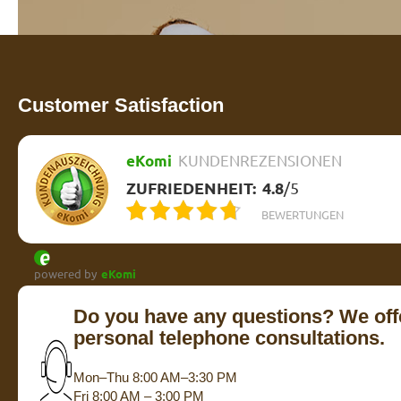
Customer Satisfaction
eKomi
KUNDENREZENSIONEN
ZUFRIEDENHEIT:
4.8
/
5
BEWERTUNGEN
powered by
eKomi
Do you have any questions? We off
personal telephone consultations.
Mon–Thu 8:00 AM–3:30 PM
Fri 8:00 AM – 3:00 PM