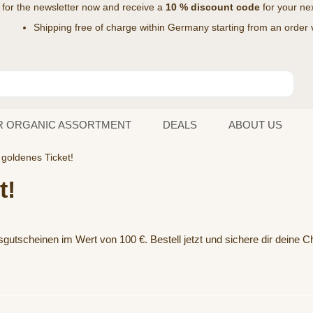
 for the
newsletter
now and receive a
10 % discount code
for your nex
Shipping free of charge within Germany starting from an order 
R ORGANIC ASSORTMENT
DEALS
ABOUT US
 goldenes Ticket!
t!
utscheinen im Wert von 100 €. Bestell jetzt und sichere dir deine C