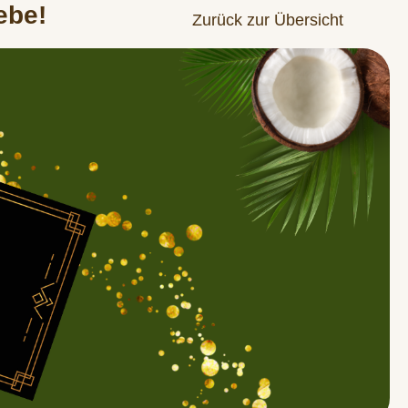
ebe!
Zurück zur Übersicht