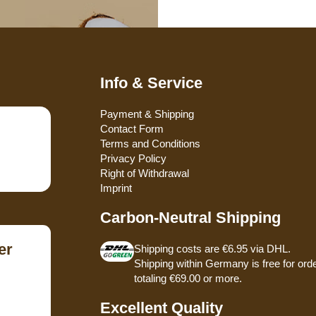
Info & Service
Payment & Shipping
Contact Form
Terms and Conditions
Privacy Policy
Right of Withdrawal
Imprint
Carbon-Neutral Shipping
er
Shipping costs are €6.95 via DHL.
Shipping within Germany is free for ord
totaling €69.00 or more.
Excellent Quality