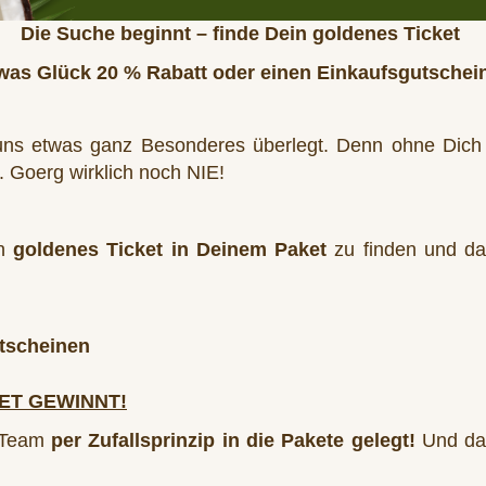
Die Suche beginnt – finde Dein goldenes Ticket
was Glück 20 % Rabatt oder einen Einkaufsgutschein
uns etwas ganz Besonderes überlegt. Denn ohne Dich 
. Goerg wirklich noch NIE!
in
goldenes Ticket in Deinem Paket
zu finden und da
tscheinen
ET GEWINNT!
d-Team
per Zufallsprinzip in die Pakete gelegt!
Und da