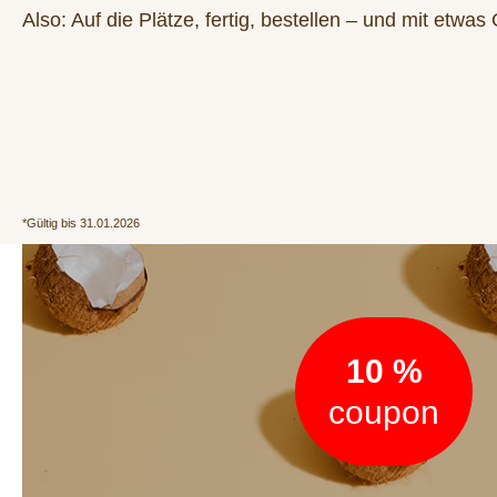
Also: Auf die Plätze, fertig, bestellen – und mit etwas
*Gültig bis 31.01.2026
Newsletter
10 %
coupon