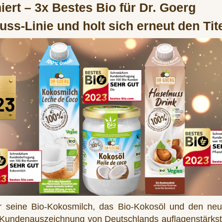
iert – 3x Bestes Bio für Dr. Goerg
ss-Linie und holt sich erneut den Tit
ür seine Bio-Kokosmilch, das Bio-Kokosöl und den ne
Kundenauszeichnung von Deutschlands auflagenstärkster