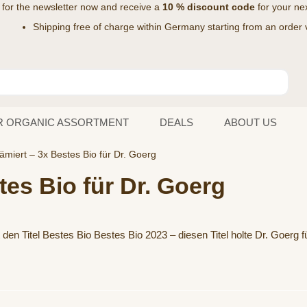
 for the
newsletter
now and receive a
10 % discount code
for your nex
Shipping free of charge within Germany starting from an order 
R ORGANIC ASSORTMENT
DEALS
ABOUT US
ämiert – 3x Bestes Bio für Dr. Goerg
tes Bio für Dr. Goerg
en Titel Bestes Bio Bestes Bio 2023 – diesen Titel holte Dr. Goerg fü