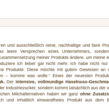
ren und ausschließlich reine, nachhaltige und faire Pr
as leere Versprechen eines Unternehmers, sonder
e Zusammensetzung meiner Produkte ändere, um meine e
uziere ich lieber gar nicht mehr. Ich habe nicht nur
ine Produkte. Diese möchte mit gutem Gewissen an 
en – komme was wolle.“ Eines der neuesten Produk
nk.
Der
intensive, vollmundige Haselnuss-Geschma
r Industriezucker, sondern kommt tatsächlich aus der v
ichen Milchalternativen haben wir ganz
ohne Zusatzst
h und inhaltlich einwandfreies Produkt aus dem 