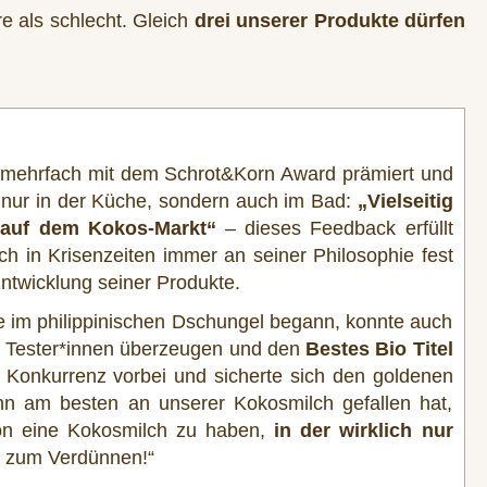
re als schlecht. Gleich
drei unserer Produkte dürfen
 mehrfach mit dem Schrot&Korn Award prämiert und
t nur in der Küche, sondern auch im Bad:
„Vielseitig
g auf dem Kokos-Markt“
– dieses Feedback erfüllt
ch in Krisenzeiten immer an seiner Philosophie fest
Entwicklung seiner Produkte.
e im philippinischen Dschungel begann, konnte auch
n Tester*innen überzeugen und den
Bestes Bio Titel
Konkurrenz vorbei und sicherte sich den goldenen
nn am besten an unserer Kokosmilch gefallen hat,
chön eine Kokosmilch zu haben,
in der wirklich nur
r zum Verdünnen!“