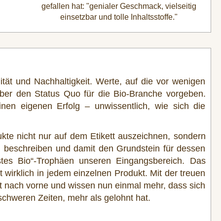
gefallen hat: "genialer Geschmack, vielseitig
einsetzbar und tolle Inhaltsstoffe."
tät und Nachhaltigkeit. Werte, auf die vor wenigen
aber den Status Quo für die Bio-Branche vorgeben.
en eigenen Erfolg – unwissentlich, wie sich die
ukte nicht nur auf dem Etikett auszeichnen, sondern
g beschreiben und damit den Grundstein für dessen
estes Bio“-Trophäen unseren Eingangsbereich. Das
wirklich in jedem einzelnen Produkt. Mit der treuen
ht nach vorne und wissen nun einmal mehr, dass sich
 schweren Zeiten, mehr als gelohnt hat.