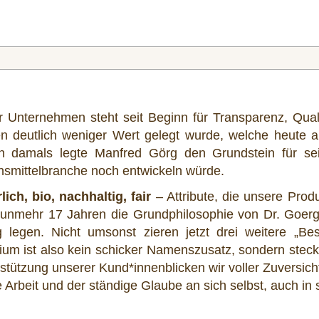
 Unternehmen steht seit Beginn für Transparenz, Quali
n deutlich weniger Wert gelegt wurde, welche heute 
n damals legte Manfred Görg den Grundstein für sein
smittelbranche noch entwickeln würde.
lich, bio, nachhaltig, fair
– Attribute, die unsere Prod
nunmehr 17 Jahren die Grundphilosophie von Dr. Goer
g legen. Nicht umsonst zieren jetzt drei weitere „B
um ist also kein schicker Namenszusatz, sondern steckt 
stützung unserer Kund*innenblicken wir voller Zuversic
ie Arbeit und der ständige Glaube an sich selbst, auch in