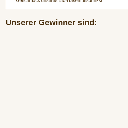
Geschmack unseres Bio-Haselnussdrinks!
Unserer Gewinner sind: