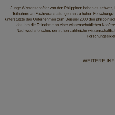
Junge Wissenschaftler von den Philippinen haben es schwer, in
Teilnahme an Fachveranstaltungen an zu hohen Forschungs- 
unterstützte das Unternehmen zum Beispiel 2009 den philippinis
das ihm die Teilnahme an einer wissenschaftlichen Konfere
Nachwuchsforscher, der schon zahlreiche wissenschaftli
Forschungsergeb
WEITERE INF