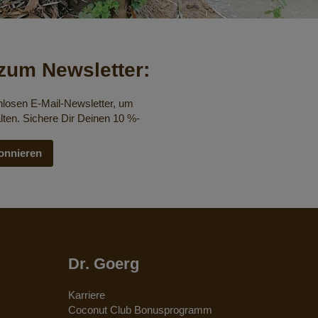
um Newsletter:
nlosen E-Mail-Newsletter, um
lten. Sichere Dir Deinen 10 %-
onnieren
Dr. Goerg
Karriere
Coconut Club Bonusprogramm