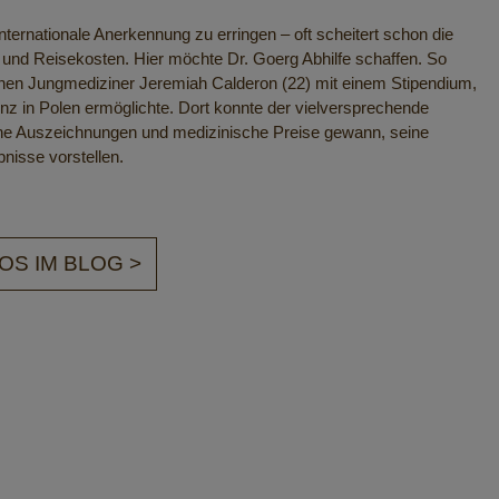
ternationale Anerkennung zu erringen – oft scheitert schon die
und Reisekosten. Hier möchte Dr. Goerg Abhilfe schaffen. So
chen Jungmediziner Jeremiah Calderon (22) mit einem Stipendium,
nz in Polen ermöglichte. Dort konnte der vielversprechende
che Auszeichnungen und medizinische Preise gewann, seine
nisse vorstellen.
OS IM BLOG >