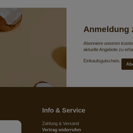
Anmeldung z
Abonniere unseren koste
aktuelle Angebote zu erha
Einkaufsgutschein.
Ab
Info & Service
Zahlung & Versand
Vertrag widerrufen