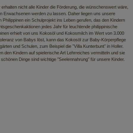
r erhalten nicht alle Kinder die Förderung, die wünschenswert wäre,
en Erwachsenen werden zu lassen. Daher liegen uns unsere
Philippinen ein Schulprojekt ins Leben gerufen, das den Kindern
htsgeschenkaktionen jedes Jahr für leuchtende philippinische
pinen erhielt von uns Kokosöl und Kokosmilch im Wert von 3.000
toleranz von Babys löst, kann das Kokosöl zur Baby-Körperpflege
ärten und Schulen, zum Beispiel die "Villa Kunterbunt" in Holler.
n den Kindern auf spielerische Art Lehrreiches vermitteln und sie
ie schönen Dinge sind wichtige "Seelennahrung" für unsere Kinder.