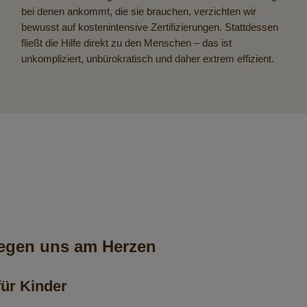
unkompliziert, unbürokratisch und daher extrem effizient.
iegen uns am Herzen
für Kinder