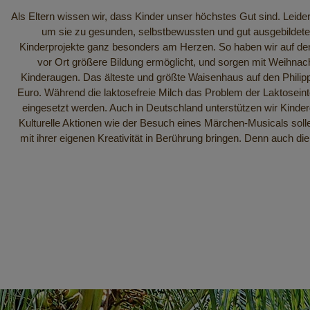
Als Eltern wissen wir, dass Kinder unser höchstes Gut sind. Leide
um sie zu gesunden, selbstbewussten und gut ausgebildet
Kinderprojekte ganz besonders am Herzen. So haben wir auf den 
vor Ort größere Bildung ermöglicht, und sorgen mit Weihnac
Kinderaugen. Das älteste und größte Waisenhaus auf den Philip
Euro. Während die laktosefreie Milch das Problem der Laktosein
eingesetzt werden. Auch in Deutschland unterstützen wir Kinderg
Kulturelle Aktionen wie der Besuch eines Märchen-Musicals solle
mit ihrer eigenen Kreativität in Berührung bringen. Denn auch d