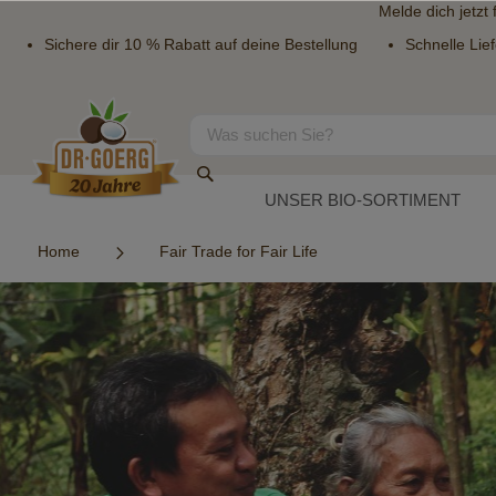
Melde dich jetzt
Sichere dir 10 % Rabatt auf deine Bestellung
Schnelle Lie
Direkt
zum
Inhalt
Suche
Suche
UNSER BIO-SORTIMENT
Home
Fair Trade for Fair Life