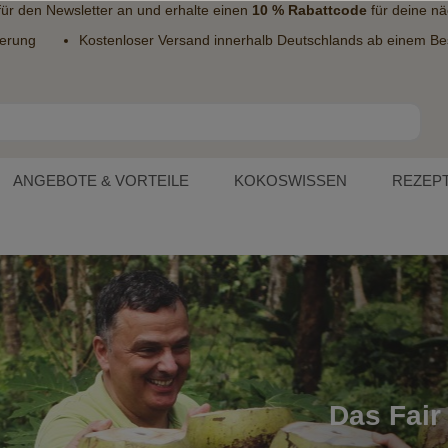
 für den
Newsletter
an und erhalte einen
10 % Rabattcode
für deine nä
ferung
Kostenloser Versand innerhalb Deutschlands ab einem Bes
ANGEBOTE & VORTEILE
KOKOSWISSEN
REZEP
Das Fair 